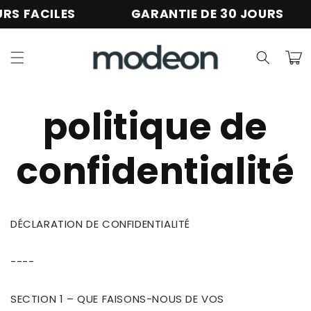
et
FACILES
GARANTIE DE 30 JOURS
passer
au
contenu
Panier
politique de
confidentialité
DÉCLARATION DE CONFIDENTIALITÉ
----
SECTION 1 – QUE FAISONS-NOUS DE VOS